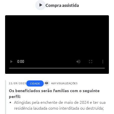
Compra assistida
11/09/2025
469 VISUALIZAÇÕES
CIDADE
Os beneficiados serão famílias com o seguinte
perfil:
Atingidas pela enchente de maio de 2024 e ter sua
residência laudada como interditada ou destruída;