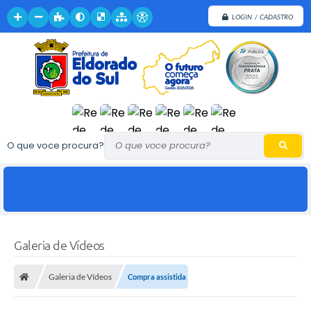
LOGIN / CADASTRO
O que voce procura?
Galeria de Vídeos
Galeria de Vídeos
Compra assistida