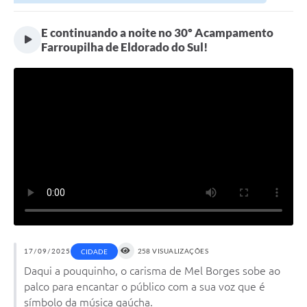
E continuando a noite no 30º Acampamento
Farroupilha de Eldorado do Sul!
17/09/2025
258 VISUALIZAÇÕES
CIDADE
Daqui a pouquinho, o carisma de Mel Borges sobe ao
palco para encantar o público com a sua voz que é
símbolo da música gaúcha.