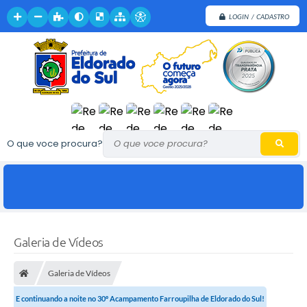
LOGIN / CADASTRO
O que voce procura?
Galeria de Vídeos
Galeria de Vídeos
E continuando a noite no 30º Acampamento Farroupilha de Eldorado do Sul!