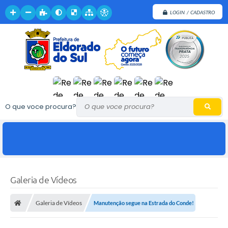
LOGIN / CADASTRO
O que voce procura?
Galeria de Vídeos
Galeria de Vídeos
Manutenção segue na Estrada do Conde!