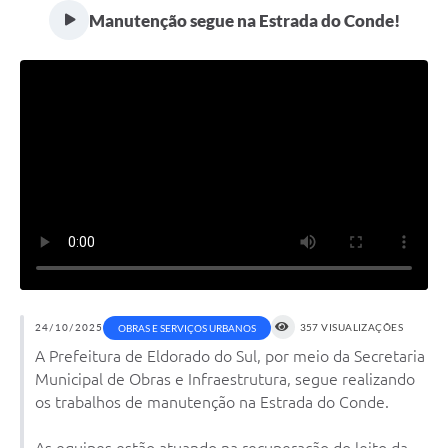
Manutenção segue na Estrada do Conde!
24/10/2025
357 VISUALIZAÇÕES
OBRAS E SERVIÇOS URBANOS
A Prefeitura de Eldorado do Sul, por meio da Secretaria
Municipal de Obras e Infraestrutura, segue realizando
os trabalhos de manutenção na Estrada do Conde.