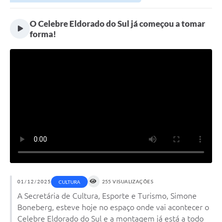
O Celebre Eldorado do Sul já começou a tomar
forma!
01/12/2025
255 VISUALIZAÇÕES
CULTURA
A Secretária de Cultura, Esporte e Turismo, Simone
Boneberg, esteve hoje no espaço onde vai acontecer o
Celebre Eldorado do Sul e a montagem já está a todo