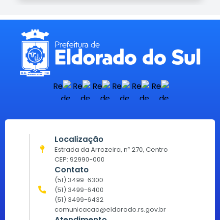
Localização
Estrada da Arrozeira, nº 270, Centro
CEP: 92990-000
Contato
(51) 3499-6300
(51) 3499-6400
(51) 3499-6432
comunicacao@eldorado.rs.gov.br
Atendimento