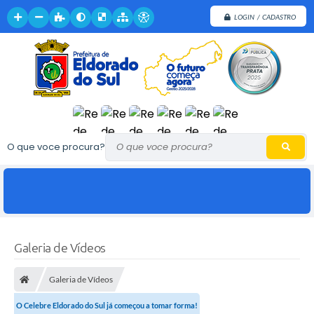
LOGIN / CADASTRO
O que voce procura?
Galeria de Vídeos
Galeria de Vídeos
O Celebre Eldorado do Sul já começou a tomar forma!