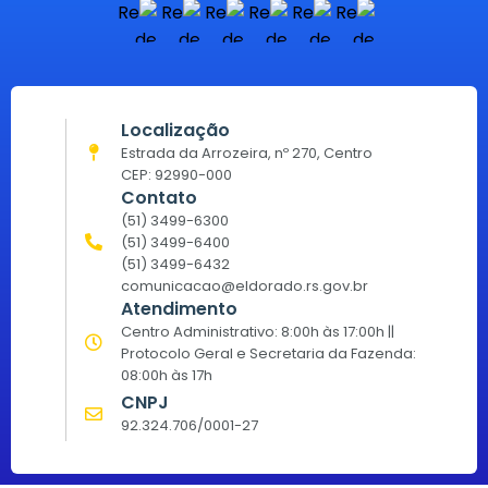
Localização
Estrada da Arrozeira, nº 270, Centro
CEP: 92990-000
Contato
(51) 3499-6300
(51) 3499-6400
(51) 3499-6432
comunicacao@eldorado.rs.gov.br
Atendimento
Centro Administrativo: 8:00h às 17:00h ||
Protocolo Geral e Secretaria da Fazenda:
08:00h às 17h
CNPJ
92.324.706/0001-27