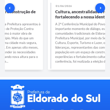
01/06/2026
Cultura, ancestralidade e representatividade
fortalecendo a nossa identidade!
A 2ª Conferência Municipal do Povo de Terreiro marcou um
importante momento de diálogo, escuta e valorização das
comunidades tradicionais de Eldorado do Sul. Promovido pela
Prefeitura Municipal, por meio da Secretaria Municipal de
Cultura, Esporte, Turismo e Lazer, o encontro reuniu
lideranças, representantes das comunidades de terreiro e a
população em um espaço de construção coletiva, troca de
experiências e fortalecimento cultural. Durante a
conferência, foi realizada a eleição do...