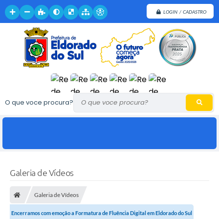
LOGIN / CADASTRO
O que voce procura?
Galeria de Vídeos
Galeria de Vídeos
Encerramos com emoção a Formatura de Fluência Digital em Eldorado do Sul