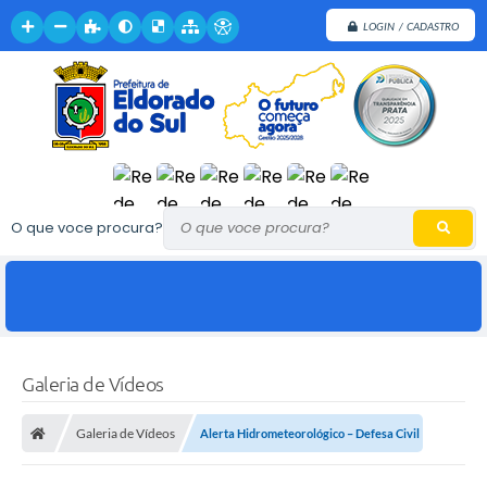
LOGIN / CADASTRO
O que voce procura?
Galeria de Vídeos
Galeria de Vídeos
Alerta Hidrometeorológico – Defesa Civil