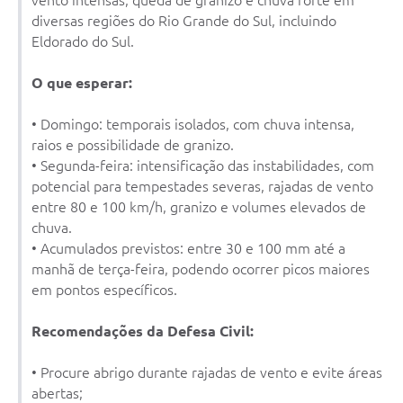
vento intensas, queda de granizo e chuva forte em
diversas regiões do Rio Grande do Sul, incluindo
Eldorado do Sul.
O que esperar:
• Domingo: temporais isolados, com chuva intensa,
raios e possibilidade de granizo.
• Segunda-feira: intensificação das instabilidades, com
potencial para tempestades severas, rajadas de vento
entre 80 e 100 km/h, granizo e volumes elevados de
chuva.
• Acumulados previstos: entre 30 e 100 mm até a
manhã de terça-feira, podendo ocorrer picos maiores
em pontos específicos.
Recomendações da Defesa Civil:
• Procure abrigo durante rajadas de vento e evite áreas
abertas;