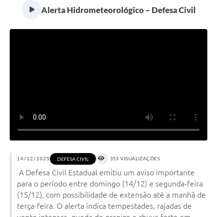
Alerta Hidrometeorológico – Defesa Civil
14/12/2025
353 VISUALIZAÇÕES
DEFESA CIVIL
A Defesa Civil Estadual emitiu um aviso importante
para o período entre domingo (14/12) e segunda-feira
(15/12), com possibilidade de extensão até a manhã de
terça-feira. O alerta indica tempestades, rajadas de