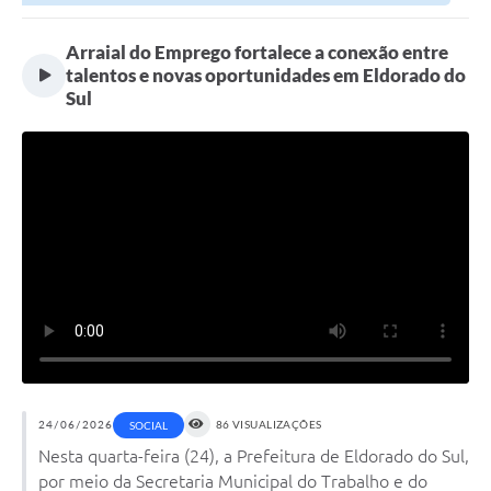
em...
Arraial do Emprego fortalece a conexão entre
talentos e novas oportunidades em Eldorado do
Sul
24/06/2026
86 VISUALIZAÇÕES
SOCIAL
Nesta quarta-feira (24), a Prefeitura de Eldorado do Sul,
por meio da Secretaria Municipal do Trabalho e do