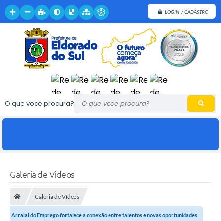
LOGIN / CADASTRO
O que voce procura?
Galeria de Vídeos
Galeria de Vídeos
Arraial do Emprego fortalece a conexão entre talentos e novas oportunidades