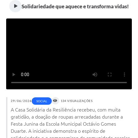
Solidariedade que aquece e transforma vidas!
29/06/2026
134 VISUALIZAÇÕES
SOCIAL
A Casa Solidária da Resiliência recebeu, com muita
gratidão, a doação de roupas arrecadadas durante a
Festa Junina da Escola Municipal Octávio Gomes
Duarte. A iniciativa demonstra o espírito de