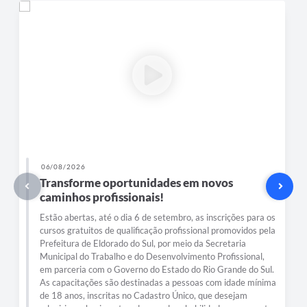
04/07/2026
Solidariedade que chega a quem mais
precisa!
A Prefeitura de Eldorado do Sul, por meio da Casa Solidária
da Resiliência, realizou mais uma ação de entrega de doações
na comunidade do Belo Monte. A iniciativa tem como
objetivo levar apoio às famílias em situação de
vulnerabilidade, por meio da distribuição de roupas, calçados
e outros itens arrecadados graças à solidariedade da
comunidade e de parceiros. Cada doação representa um