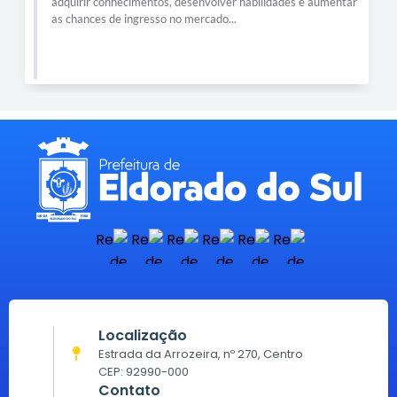
gesto de cuidado, acolhimento e esperança, fortalecendo o
compromisso do município com a reconstrução da...
Localização
Estrada da Arrozeira, nº 270, Centro
CEP: 92990-000
Contato