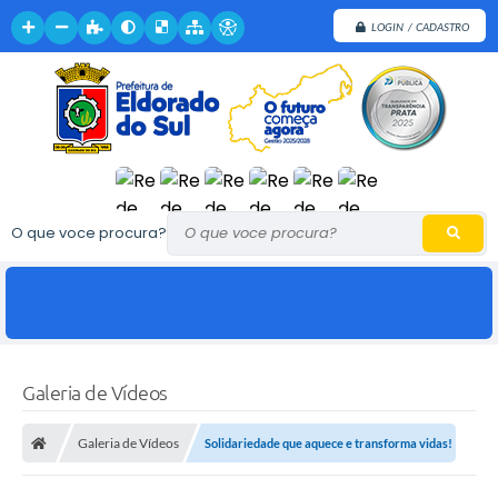
LOGIN / CADASTRO
O que voce procura?
Galeria de Vídeos
Galeria de Vídeos
Solidariedade que aquece e transforma vidas!