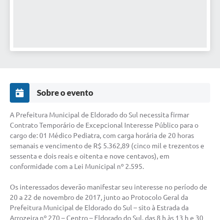
Sobre o evento
A Prefeitura Municipal de Eldorado do Sul necessita firmar
Contrato Temporário de Excepcional Interesse Público para o
cargo de: 01 Médico Pediatra, com carga horária de 20 horas
semanais e vencimento de R$ 5.362,89 (cinco mil e trezentos e
sessenta e dois reais e oitenta e nove centavos), em
conformidade com a Lei Municipal nº 2.595.
Os interessados deverão manifestar seu interesse no período de
20 a 22 de novembro de 2017, junto ao Protocolo Geral da
Prefeitura Municipal de Eldorado do Sul – sito à Estrada da
Arrozeira nº 270 – Centro – Eldorado do Sul, das 8 h às 13 h e 30