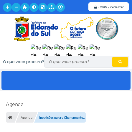
LOGIN / CADASTRO
O que voce procura?
Agenda
Agenda
Inscrições para o Chamamento...