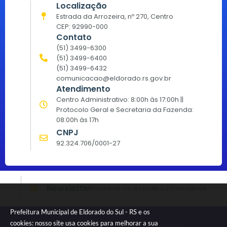
Localização
Estrada da Arrozeira, nº 270, Centro
CEP: 92990-000
Contato
(51) 3499-6300
(51) 3499-6400
(51) 3499-6432
comunicacao@eldorado.rs.gov.br
Atendimento
Centro Administrativo: 8:00h às 17:00h ||
Protocolo Geral e Secretaria da Fazenda:
08:00h às 17h
CNPJ
92.324.706/0001-27
Newsletter
Inscreva-se e receba informativos
Prefeitura Municipal de Eldorado do Sul - RS e os
cookies: nosso site usa cookies para melhorar a sua