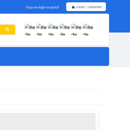
Faça seu login no portal
LOGIN / CADASTRO