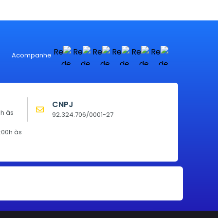
Acompanhe
CNPJ
0h às
92.324.706/0001-27
:00h às