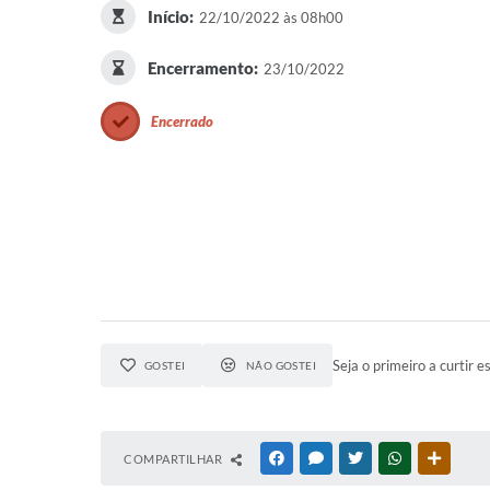
Início:
22/10/2022 às 08h00
Encerramento:
23/10/2022
Encerrado
Seja o primeiro a curtir e
GOSTEI
NÃO GOSTEI
COMPARTILHAR
FACEBOOK
MESSENGER
TWITTER
WHATSAPP
OUTRAS