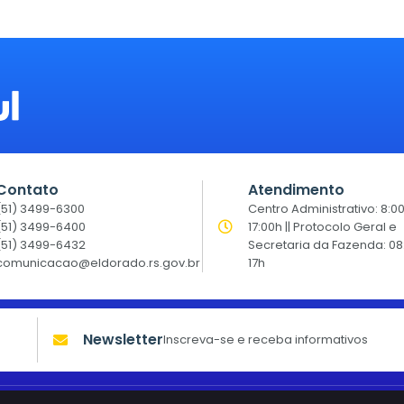
Contato
Atendimento
(51) 3499-6300
Centro Administrativo: 8:0
(51) 3499-6400
17:00h || Protocolo Geral e
(51) 3499-6432
Secretaria da Fazenda: 08
comunicacao@eldorado.rs.gov.br
17h
Newsletter
Inscreva-se e receba informativos