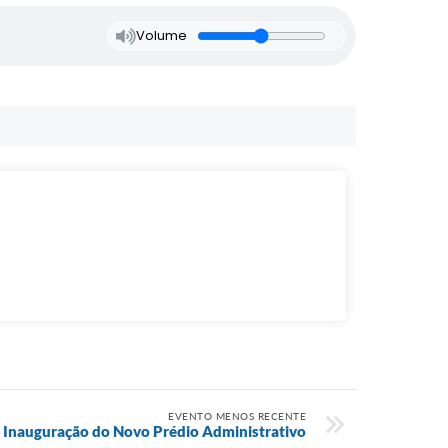
Volume
EVENTO MENOS RECENTE
Inauguração do Novo Prédio Administrativo