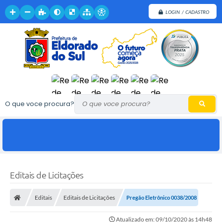
LOGIN / CADASTRO
O que voce procura?
Editais de Licitações
Editais
Editais de Licitações
Pregão Eletrônico 0038/2008
Atualizado em: 09/10/2020 às 14h48