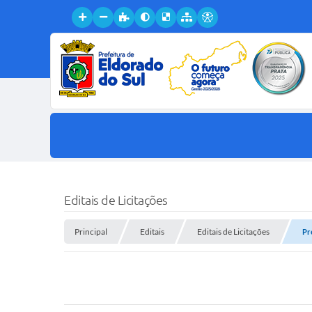
Editais de Licitações
Principal
Editais
Editais de Licitações
Pr