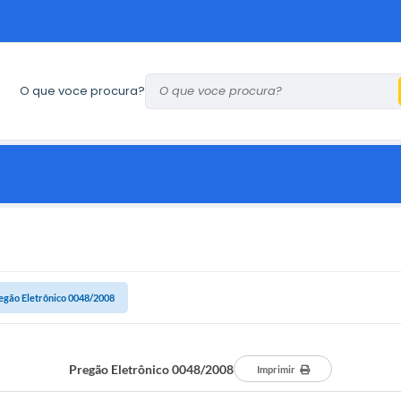
O que voce procura?
egão Eletrônico 0048/2008
Pregão Eletrônico 0048/2008
Imprimir