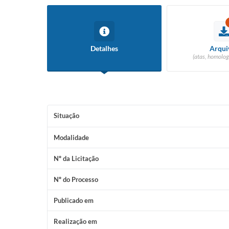
Detalhes
Arqui
(atas, homolog
Situação
Modalidade
Nº da Licitação
Nº do Processo
Publicado em
Realização em