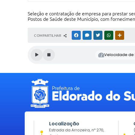
Seleção e contratação de empresa para prestar servi
Postos de Saúde deste Município, com fornecimen
COMPARTILHAR
FACEBOOK
MESSENGER
TWITTER
WHATSAPP
OUTRAS
Velocidade de l
Localização
Estrada da Arrozeira, nº 270,