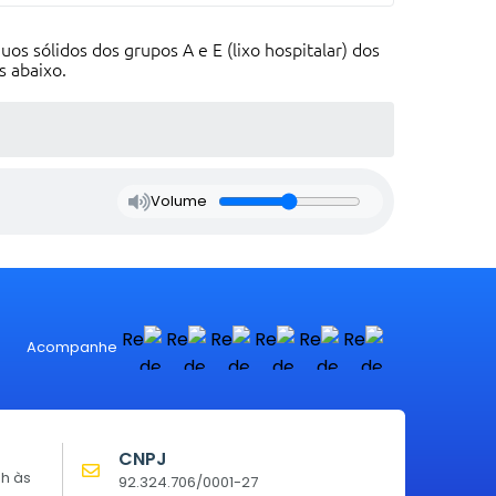
uos sólidos dos grupos A e E (lixo hospitalar) dos
 abaixo.
Volume
Acompanhe
CNPJ
0h às
92.324.706/0001-27