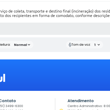
ço de coleta, transporte e destino final (incineração) dos resíd
to dos recipientes em forma de comodato, conforme descrições
 MÍDIAS
eitura:
Tom de voz:
Contato
Atendimento
(51) 3499-6300
Centro Administrativo: 8:0