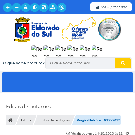
LOGIN / CADASTRO
O que voce procura?
Editais de Licitações
Editais
Editais de Licitações
Pregão Eletrônico 0300/2012
Atualizado em: 14/10/2020 às 11h45