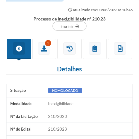
Atualizado em: 03/08/2023 às 10h46
Processo de inexigibilidade n° 210.23
Imprimir
1
Detalhes
Situação
HOMOLOGADO
Modalidade
Inexigibilidade
Nº da Licitação
210/2023
Nº do Edital
210/2023