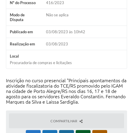
Nº do Processo
416/2023
Modo de
Não se aplica
Disputa
Publicado em
03/08/2023 às 10h42
Realização em
03/08/2023
Local
Procuradoria de compras e licitações
Inscrição no curso presencial "Principais apontamentos da
atividade fiscalizatoria do TCE/RS promovido pelo IGAM
na cidade de Porto Alegre/RS nos dias 16, 17 e 18 de
agosto para os servidores Everaldo Constantin. Fernando
Marques da Silva e Laissa Sardiglia.
COMPARTILHAR