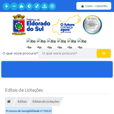
LOGIN / CADASTRO
O que voce procura?
Editais de Licitações
Editais
Editais de Licitações
Processo de inexigibilidade n° 210.23