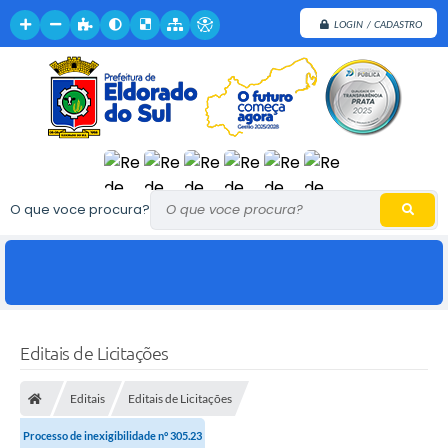
LOGIN / CADASTRO
O que voce procura?
Editais de Licitações
Editais
Editais de Licitações
Processo de inexigibilidade n° 305.23