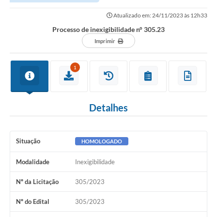
Atualizado em: 24/11/2023 às 12h33
Processo de inexigibilidade n° 305.23
Imprimir
1
Detalhes
Situação
HOMOLOGADO
Modalidade
Inexigibilidade
Nº da Licitação
305/2023
Nº do Edital
305/2023