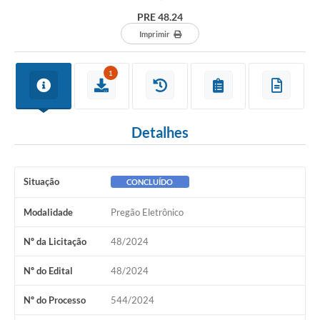
PRE 48.24
Imprimir
1
Detalhes
Situação
CONCLUÍDO
Modalidade
Pregão Eletrônico
Nº da Licitação
48/2024
Nº do Edital
48/2024
Nº do Processo
544/2024