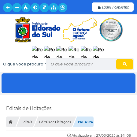
LOGIN / CADASTRO
O que voce procura?
Editais de Licitações
Editais
Editais de Licitações
PRE 48.24
Atualizado em: 27/03/2025 às 14h08