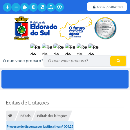
LOGIN / CADASTRO
O que voce procura?
Editais de Licitações
Editais
Editais de Licitações
Processo de dispensa por justificativa nº 004.25