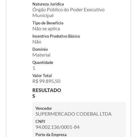
Natureza Jurídica
Órgão Público do Poder Executivo
Municipal
Tipo de Benefício
Não se aplica
Incentivo Produtivo Básico
Não
Domínio
Material
Quantidade
1
Valor Total
R$ 99.895,50
RESULTADO
S
Vencedor
SUPERMERCADO CODEBAL LTDA
CNPJ
94.002.136/0001-84
Porte da Empresa