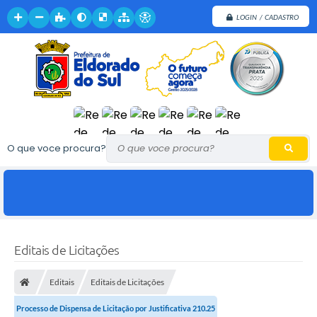
LOGIN / CADASTRO
O que voce procura?
Editais de Licitações
Editais
Editais de Licitações
Processo de Dispensa de Licitação por Justificativa 210.25