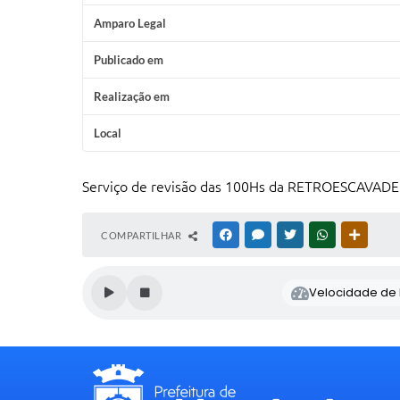
Amparo Legal
Publicado em
Realização em
Local
Serviço de revisão das 100Hs da RETROESCAVA
COMPARTILHAR
FACEBOOK
MESSENGER
TWITTER
WHATSAPP
OUTRAS
Velocidade de l