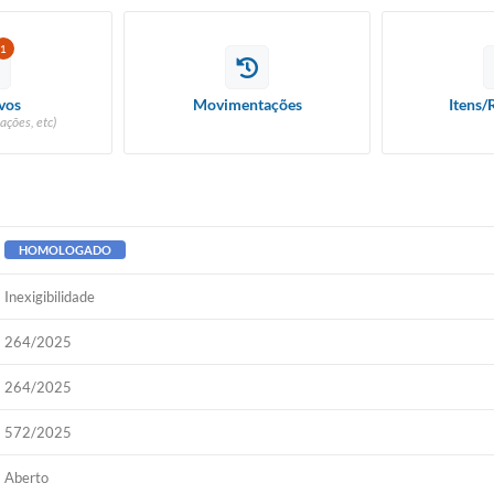
1
vos
Movimentações
Itens/
ações, etc)
HOMOLOGADO
Inexigibilidade
264/2025
264/2025
572/2025
Aberto