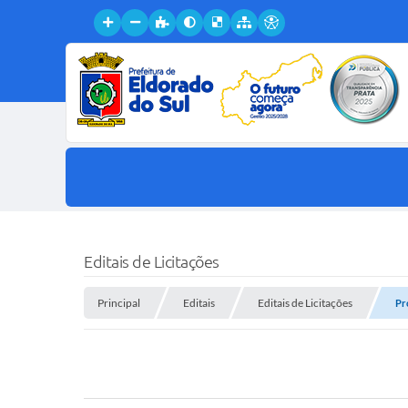
Editais de Licitações
Principal
Editais
Editais de Licitações
Pr