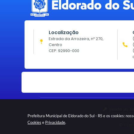
Localização
Estrada da Arrozeira, nº 270,
Centro
CEP: 92990-000
Versão do S
Prefeitura Municipal de Eldorado do Sul - RS e os cookies: no
Cookies
e
Privacidade
.
© Copyr