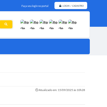
Faça seu login no portal
LOGIN / CADASTRO
Atualizado em: 15/09/2025 às 10h28