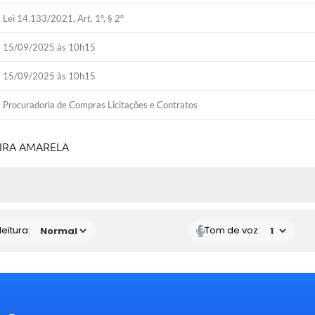
Lei 14.133/2021, Art. 1º, § 2º
15/09/2025 às 10h15
15/09/2025 às 10h15
Procuradoria de Compras Licitações e Contratos
DEIRA AMARELA
 MÍDIAS
eitura:
Tom de voz: