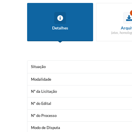
Detalhes
Arqui
(atas, homolog
Situação
Modalidade
Nº da Licitação
Nº do Edital
Nº do Processo
Modo de Disputa