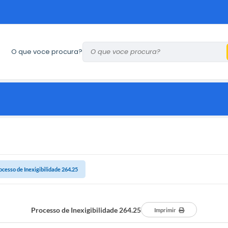
O que voce procura?
ocesso de Inexigibilidade 264.25
Processo de Inexigibilidade 264.25
Imprimir