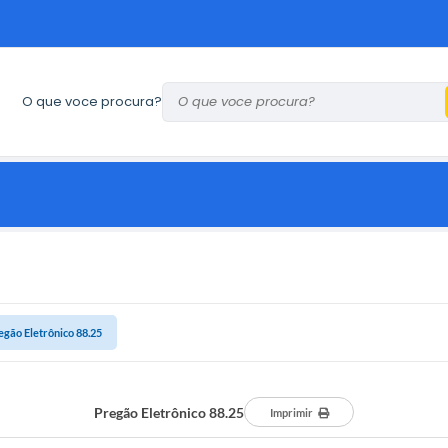
O que voce procura?
egão Eletrônico 88.25
Pregão Eletrônico 88.25
Imprimir