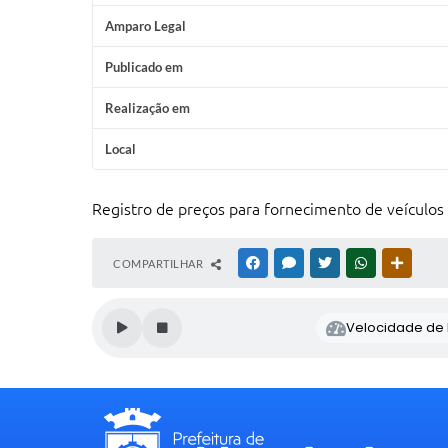
Amparo Legal
Publicado em
Realização em
Local
Registro de preços para fornecimento de veículos 
COMPARTILHAR
FACEBOOK
MESSENGER
TWITTER
WHATSAPP
OUTRAS
Velocidade de l