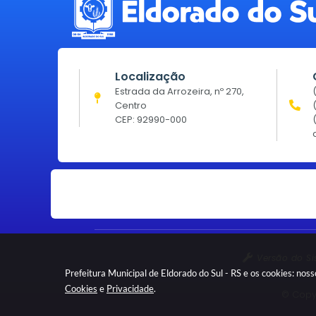
Localização
Estrada da Arrozeira, nº 270,
Centro
CEP: 92990-000
Versão do S
Prefeitura Municipal de Eldorado do Sul - RS e os cookies: no
Cookies
e
Privacidade
.
© Copyr