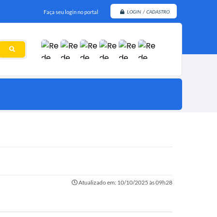
Faça seu login no portal
LOGIN / CADASTRO
Atualizado em: 10/10/2025 às 09h28