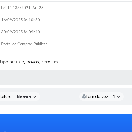
Lei 14.133/2021, Art 28, I
16/09/2025 às 10h30
30/09/2025 às 09h10
Portal de Compras Públicas
tipo pick up, novos, zero km
 MÍDIAS
eitura:
Tom de voz: