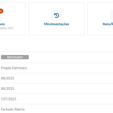
3
vos
Movimentações
Itens/
ações, etc)
REVOGADO
Pregão Eletrônico
88/2025
88/2025
537/2025
Fechado-Aberto