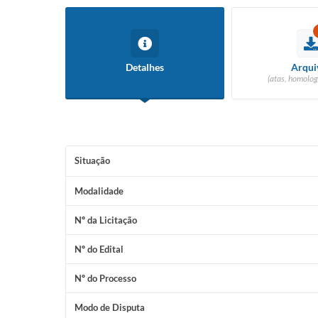
Detalhes
Arqui
(atas, homolog
Situação
Modalidade
Nº da Licitação
Nº do Edital
Nº do Processo
Modo de Disputa