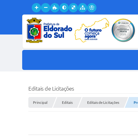
Editais de Licitações
Principal
Editais
Editais de Licitações
Pr