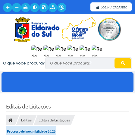
LOGIN / CADASTRO
O que voce procura?
Editais de Licitações
Editais
Editais de Licitações
Processo de Inexigibilidade 65.26