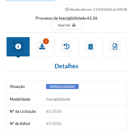
Atualizado em: 11/03/2026 às 09h38
Processo de Inexigibilidade 65.26
Imprimir
1
Detalhes
Situação
HOMOLOGADO
Modalidade
Inexigibilidade
Nº da Licitação
65/2026
Nº do Edital
65/2026