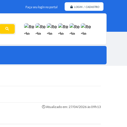
Faça seu login no portal
LOGIN / CADASTRO
Atualizado em: 27/04/2026 às 09h13