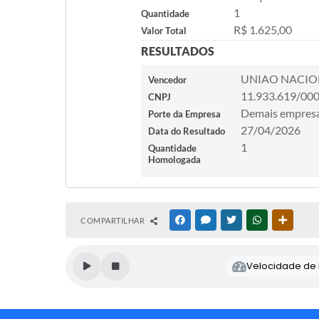
1
Quantidade
R$ 1.625,00
Valor Total
RESULTADOS
UNIAO NACIO
Vencedor
11.933.619/00
CNPJ
Demais empres
Porte da Empresa
27/04/2026
Data do Resultado
1
Quantidade
Homologada
COMPARTILHAR
FACEBOOK
MESSENGER
TWITTER
WHATSAPP
OUTRAS
Velocidade de l