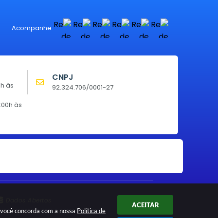
Acompanhe
CNPJ
0h às
92.324.706/0001-27
:00h às
Dados Abertos
ACEITAR
ar você concorda com a nossa
Política de