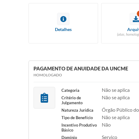
Detalhes
Arqui
(atas, homolog
PAGAMENTO DE ANUIDADE DA UNCME
HOMOLOGADO
Não se aplica
Categoria
Não se aplica
Critério de
Julgamento
Órgão Público do
Natureza Jurídica
Não se aplica
Tipo de Benefício
Não
Incentivo Produtivo
Básico
Serviço
Domínio