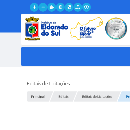
Editais de Licitações
Principal
Editais
Editais de Licitações
Pr