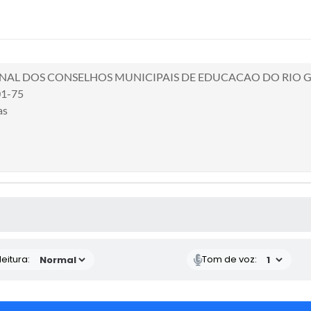
NAL DOS CONSELHOS MUNICIPAIS DE EDUCACAO DO RIO G
01-75
as
 MÍDIAS
eitura:
Tom de voz: