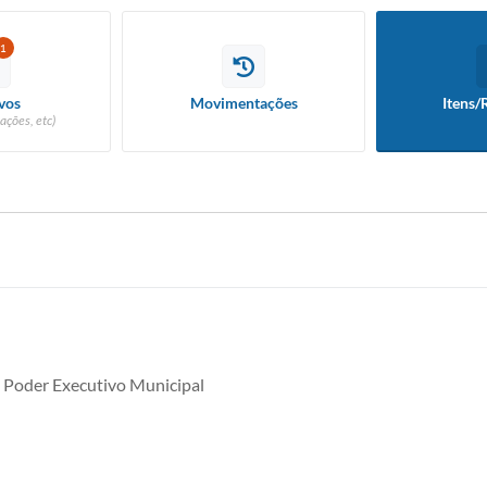
1
vos
Movimentações
Itens/
ações, etc)
 Poder Executivo Municipal