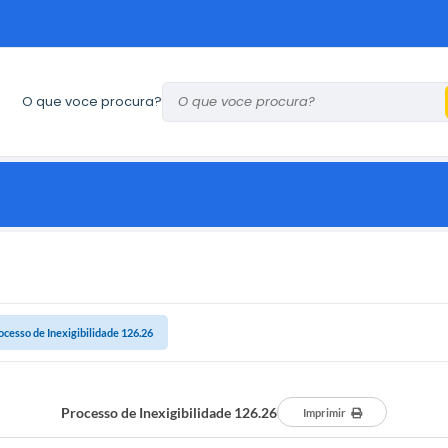
O que voce procura?
ocesso de Inexigibilidade 126.26
Processo de Inexigibilidade 126.26
Imprimir