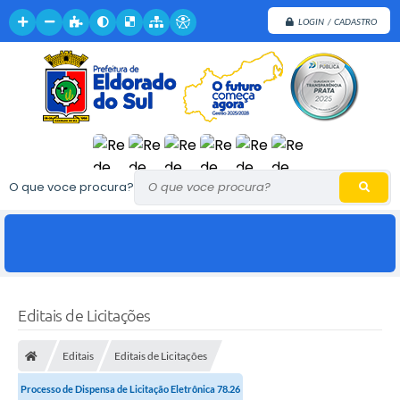
LOGIN / CADASTRO
O que voce procura?
Editais de Licitações
Editais
Editais de Licitações
Processo de Dispensa de Licitação Eletrônica 78.26