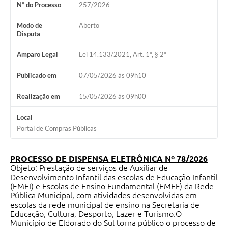
Nº do Processo
257/2026
Modo de
Aberto
Disputa
Amparo Legal
Lei 14.133/2021, Art. 1º, § 2º
Publicado em
07/05/2026 às 09h10
Realização em
15/05/2026 às 09h00
Local
Portal de Compras Públicas
PROCESSO DE DISPENSA ELETRÔNICA Nº 78/2026
Objeto: Prestação de serviços de Auxiliar de
Desenvolvimento Infantil das escolas de Educação Infantil
(EMEI) e Escolas de Ensino Fundamental (EMEF) da Rede
Pública Municipal, com atividades desenvolvidas em
escolas da rede municipal de ensino na Secretaria de
Educação, Cultura, Desporto, Lazer e Turismo.O
Município de Eldorado do Sul torna público o processo de