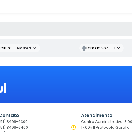
 MÍDIAS
eitura:
Tom de voz:
Contato
Atendimento
(51) 3499-6300
Centro Administrativo: 8:0
(51) 3499-6400
17:00h || Protocolo Geral e