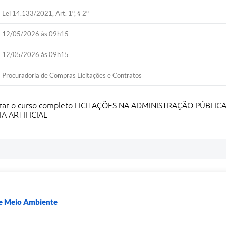
Lei 14.133/2021, Art. 1º, § 2º
12/05/2026 às 09h15
12/05/2026 às 09h15
Procuradoria de Compras Licitações e Contratos
istrar o curso completo LICITAÇÕES NA ADMINISTRAÇÃO PÚBLI
A ARTIFICIAL
a e Meio Ambiente