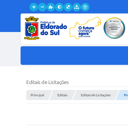
Editais de Licitações
Principal
Editais
Editais de Licitações
Pr