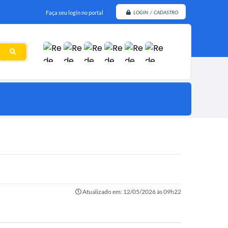
Faça seu login no portal
LOGIN / CADASTRO
Atualizado em: 12/05/2026 às 09h22