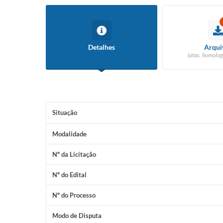
Detalhes
Arqui
(atas, homolog
Situação
Modalidade
Nº da Licitação
Nº do Edital
Nº do Processo
Modo de Disputa