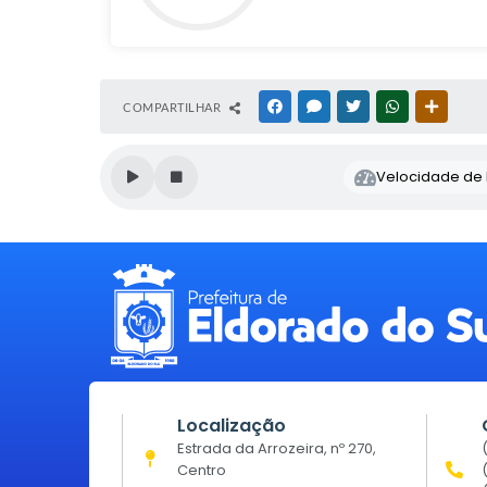
COMPARTILHAR
FACEBOOK
MESSENGER
TWITTER
WHATSAPP
OUTRAS
Velocidade de l
Localização
Estrada da Arrozeira, nº 270,
Centro