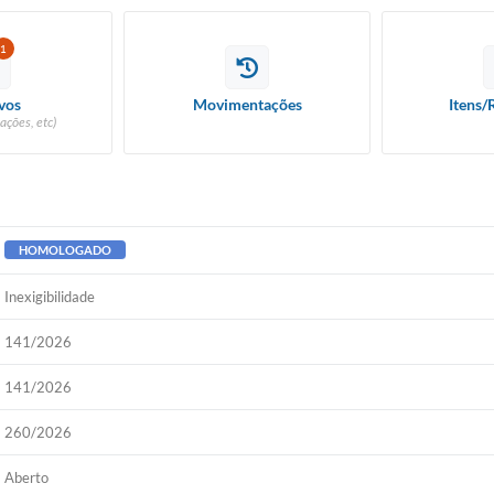
1
vos
Movimentações
Itens/
ações, etc)
HOMOLOGADO
Inexigibilidade
141/2026
141/2026
260/2026
Aberto