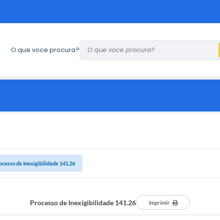
O que voce procura?
ocesso de Inexigibilidade 141.26
Processo de Inexigibilidade 141.26
Imprimir