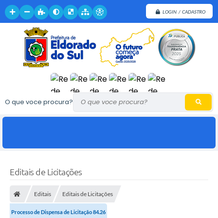
LOGIN / CADASTRO
O que voce procura?
Editais de Licitações
Editais
Editais de Licitações
Processo de Dispensa de Licitação 84.26