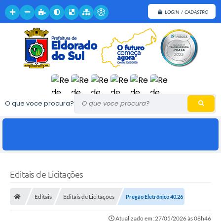
LOGIN / CADASTRO
O que voce procura?
Editais de Licitações
Editais
Editais de Licitações
Pregão Eletrônico 40.26
Atualizado em: 27/05/2026 às 08h46