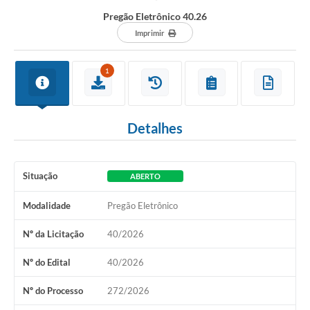
Pregão Eletrônico 40.26
Imprimir
1
Detalhes
Situação
ABERTO
Modalidade
Pregão Eletrônico
Nº da Licitação
40/2026
Nº do Edital
40/2026
Nº do Processo
272/2026