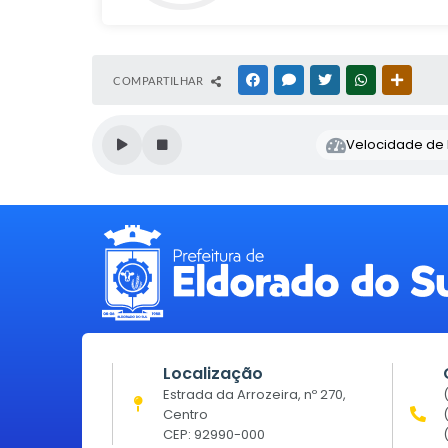
COMPARTILHAR
FACEBOOK
MESSENGER
TWITTER
WHATSAPP
OUTRAS
Velocidade de l
Localização
Estrada da Arrozeira, nº 270,
Centro
CEP: 92990-000