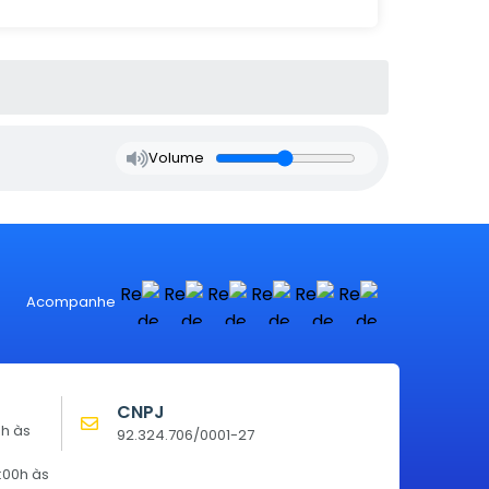
Volume
Acompanhe
CNPJ
0h às
92.324.706/0001-27
:00h às