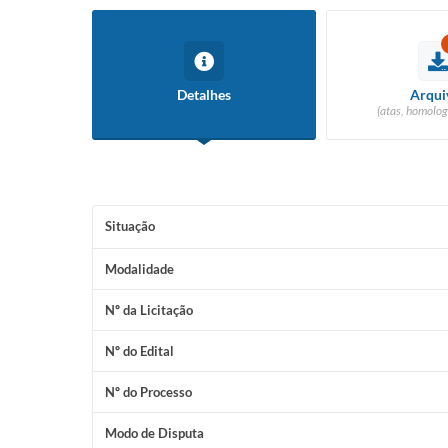
Detalhes
Arqui
(atas, homolog
Situação
Modalidade
Nº da Licitação
Nº do Edital
Nº do Processo
Modo de Disputa