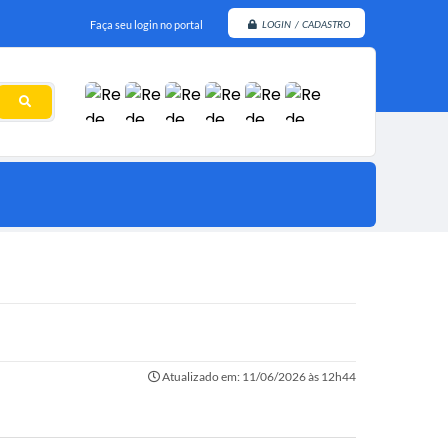
Faça seu login no portal
LOGIN / CADASTRO
Atualizado em: 11/06/2026 às 12h44