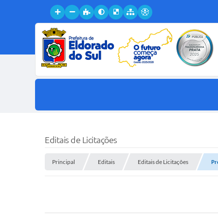
Editais de Licitações
Principal
Editais
Editais de Licitações
Pr