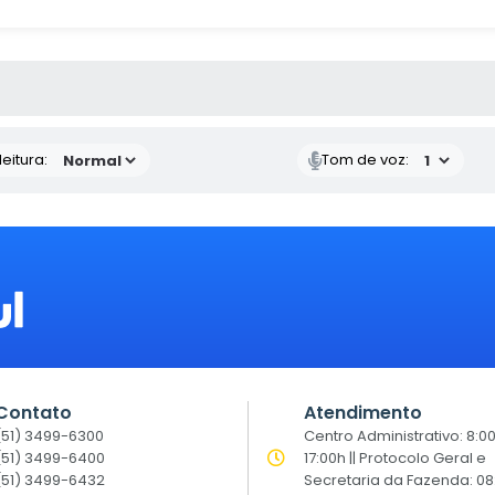
 MÍDIAS
eitura:
Tom de voz:
Contato
Atendimento
(51) 3499-6300
Centro Administrativo: 8:0
(51) 3499-6400
17:00h || Protocolo Geral e
(51) 3499-6432
Secretaria da Fazenda: 08