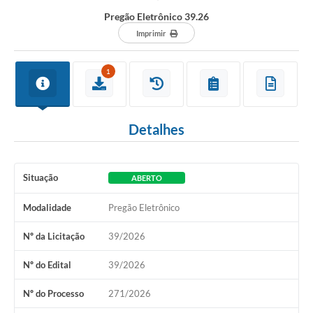
Pregão Eletrônico 39.26
Imprimir
1
Detalhes
Situação
ABERTO
Modalidade
Pregão Eletrônico
Nº da Licitação
39/2026
Nº do Edital
39/2026
Nº do Processo
271/2026