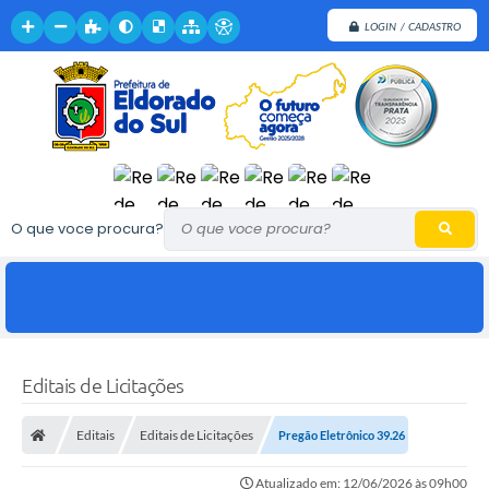
LOGIN / CADASTRO
O que voce procura?
Editais de Licitações
Editais
Editais de Licitações
Pregão Eletrônico 39.26
Atualizado em: 12/06/2026 às 09h00