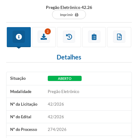
Pregão Eletrônico 42.26
Imprimir
2
Detalhes
Situação
ABERTO
Modalidade
Pregão Eletrônico
Nº da Licitação
42/2026
Nº do Edital
42/2026
Nº do Processo
274/2026