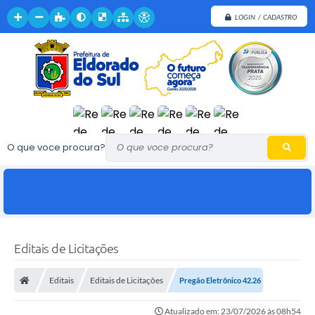
LOGIN / CADASTRO
O que voce procura?
Editais de Licitações
Editais
Editais de Licitações
Pregão Eletrônico 42.26
Atualizado em: 23/07/2026 às 08h54