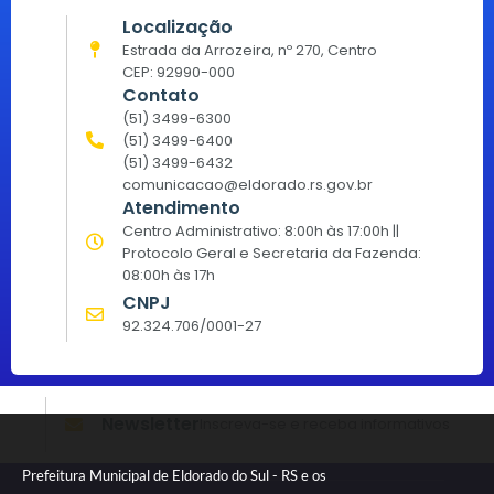
Localização
Estrada da Arrozeira, nº 270, Centro
CEP: 92990-000
Contato
(51) 3499-6300
(51) 3499-6400
(51) 3499-6432
comunicacao@eldorado.rs.gov.br
Atendimento
Centro Administrativo: 8:00h às 17:00h ||
Protocolo Geral e Secretaria da Fazenda:
08:00h às 17h
CNPJ
92.324.706/0001-27
Newsletter
Inscreva-se e receba informativos
Prefeitura Municipal de Eldorado do Sul - RS e os