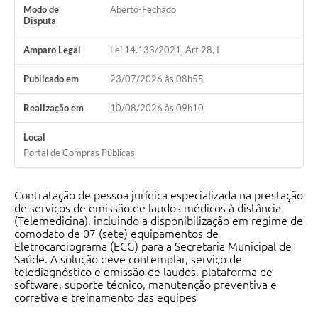
Modo de
Aberto-Fechado
Disputa
Amparo Legal
Lei 14.133/2021, Art 28, I
Publicado em
23/07/2026 às 08h55
Realização em
10/08/2026 às 09h10
Local
Portal de Compras Públicas
Contratação de pessoa jurídica especializada na prestação
de serviços de emissão de laudos médicos à distância
(Telemedicina), incluindo a disponibilização em regime de
comodato de 07 (sete) equipamentos de
Eletrocardiograma (ECG) para a Secretaria Municipal de
Saúde. A solução deve contemplar, serviço de
telediagnóstico e emissão de laudos, plataforma de
software, suporte técnico, manutenção preventiva e
corretiva e treinamento das equipes