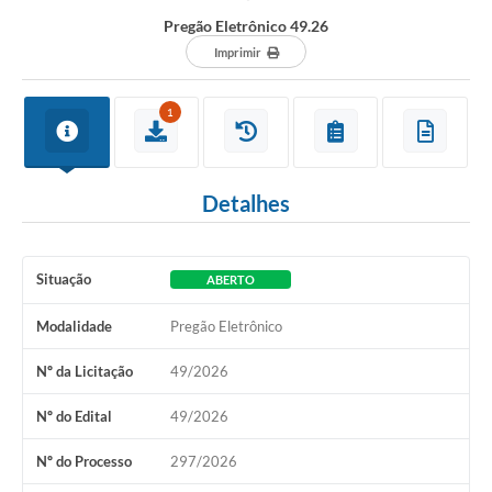
Pregão Eletrônico 49.26
Imprimir
1
Detalhes
Situação
ABERTO
Modalidade
Pregão Eletrônico
Nº da Licitação
49/2026
Nº do Edital
49/2026
Nº do Processo
297/2026