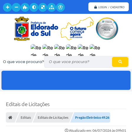
LOGIN / CADASTRO
O que voce procura?
Editais de Licitações
Editais
Editais de Licitações
Pregão Eletrônico 49.26
Atualizado em: 06/07/2026 às 09h01