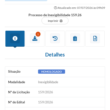
Atualizado em: 07/07/2026 às 09h09
Processo de Inexigibilidade 159.26
Imprimir
1
Detalhes
Situação
HOMOLOGADO
Modalidade
Inexigibilidade
Nº da Licitação
159/2026
Nº do Edital
159/2026