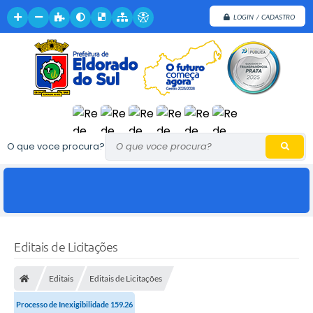
LOGIN / CADASTRO
O que voce procura?
Editais de Licitações
Editais
Editais de Licitações
Processo de Inexigibilidade 159.26