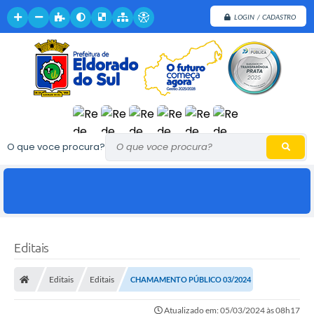
LOGIN / CADASTRO
O que voce procura?
Editais
Editais
Editais
CHAMAMENTO PÚBLICO 03/2024
Atualizado em: 05/03/2024 às 08h17