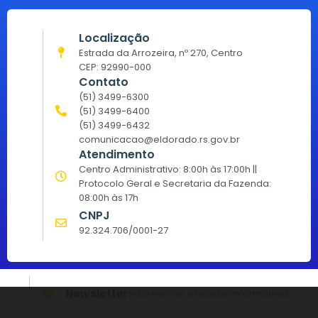
Localização
Estrada da Arrozeira, nº 270, Centro
CEP: 92990-000
Contato
(51) 3499-6300
(51) 3499-6400
(51) 3499-6432
comunicacao@eldorado.rs.gov.br
Atendimento
Centro Administrativo: 8:00h às 17:00h ||
Protocolo Geral e Secretaria da Fazenda:
08:00h às 17h
CNPJ
92.324.706/0001-27
Newsletter
Inscreva-se e receba informativos