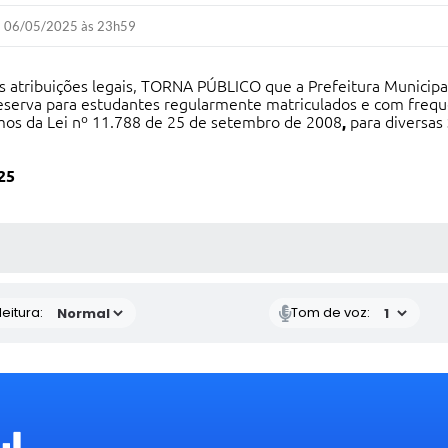
06/05/2025 às 23h59
tribuições legais, TORNA PÚBLICO que a Prefeitura Municipal
serva para estudantes regularmente matriculados e com frequê
rmos da Lei nº 11.788 de 25 de setembro de 2008
,
para diversas 
25
 MÍDIAS
eitura:
Tom de voz: