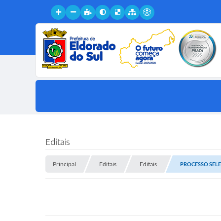
Editais
Principal
Editais
Editais
PROCESSO SELE