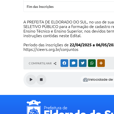
Fim das Inscrições
A PREFEITA DE ELDORADO DO SUL, no uso de suas a
SELETIVO PÚBLICO para a formação de cadastro re
Ensino Técnico e Ensino Superior, nos devidos te
instruções contidas neste Edital.
Período das inscrições de
22/04/2025 a 06/05/20
https://cieers.org.br/conjuntos
COMPARTILHAR
FACEBOOK
MESSENGER
TWITTER
WHATSAPP
OUTRAS
Velocidade de l