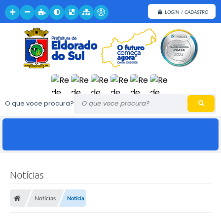
LOGIN / CADASTRO
O que voce procura?
Notícias
Notícias
Notícia