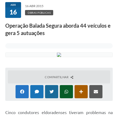
ABR
16 ABR 2015
16
OBRAS PÚBLICAS
Operação Balada Segura aborda 44 veículos e
gera 5 autuações
COMPARTILHAR
Cinco condutores eldoradenses tiveram problemas na