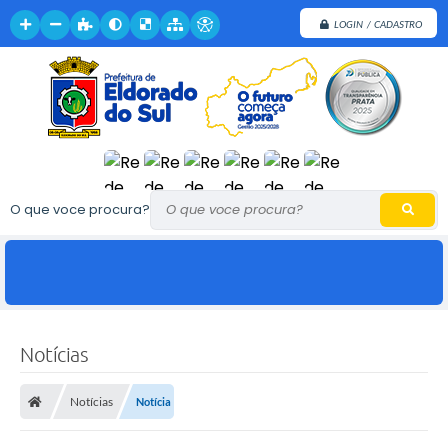
LOGIN / CADASTRO
O que voce procura?
Notícias
Notícias
Notícia