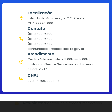
Localização
Estrada da Arrozeira, nº 270, Centro
CEP: 92990-000
Contato
(51) 3499-6300
(51) 3499-6400
(51) 3499-6432
comunicacao@eldorado.rs.gov.br
Atendimento
Centro Administrativo: 8:00h às 17:00h ||
Protocolo Geral e Secretaria da Fazenda:
08:00h às 17h
CNPJ
92.324.706/0001-27
Newsletter
Inscreva-se e receba informativos