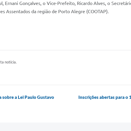
, Ernani Gonçalves, o Vice-Prefeito, Ricardo Alves, o Secretár
res Assentados da região de Porto Alegre (COOTAP).
ta notícia.
va sobre a Lei Paulo Gustavo
Inscrições abertas para o 