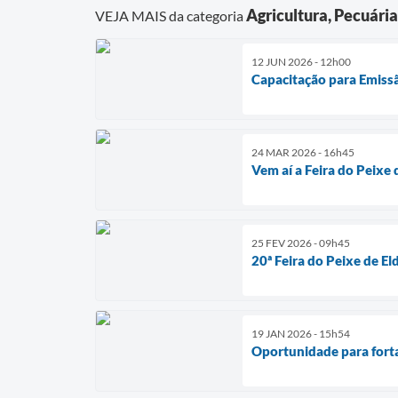
Agricultura, Pecuári
VEJA MAIS da categoria
12 JUN 2026 - 12h00
Capacitação para Emissã
24 MAR 2026 - 16h45
Vem aí a Feira do Peixe 
25 FEV 2026 - 09h45
20ª Feira do Peixe de El
19 JAN 2026 - 15h54
Oportunidade para forta