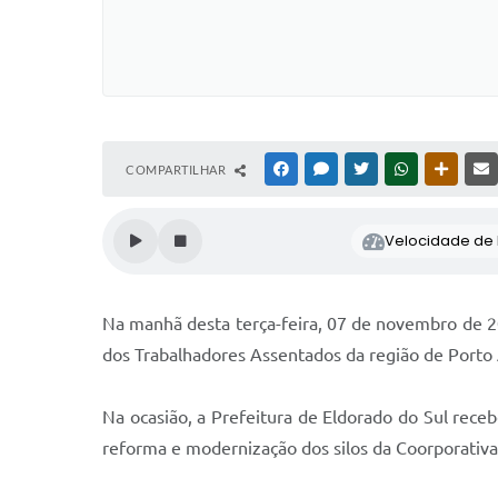
COMPARTILHAR
FACEBOOK
MESSENGER
TWITTER
WHATSAPP
OUTRAS
Velocidade de l
Na manhã desta terça-feira, 07 de novembro de 20
dos Trabalhadores Assentados da região de Port
Na ocasião, a Prefeitura de Eldorado do Sul rece
reforma e modernização dos silos da Coorporativ