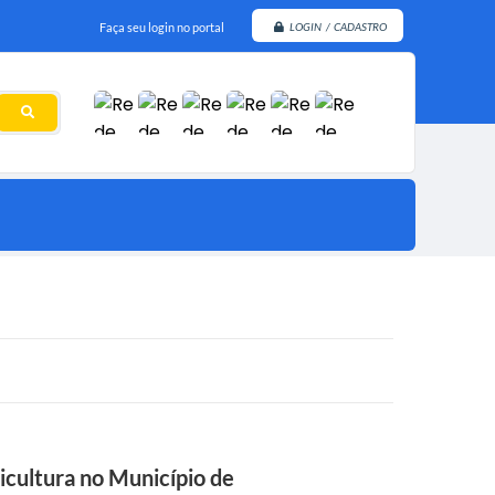
Faça seu login no portal
LOGIN / CADASTRO
icultura no Município de