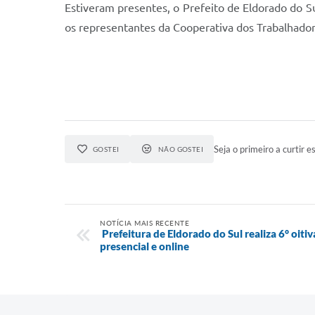
Estiveram presentes, o Prefeito de Eldorado do Sul
os representantes da Cooperativa dos Trabalhado
Seja o primeiro a curtir es
GOSTEI
NÃO GOSTEI
NOTÍCIA MAIS RECENTE
Prefeitura de Eldorado do Sul realiza 6° oiti
presencial e online