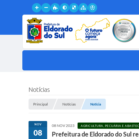
Notícias
Principal
Notícias
Notícia
NOV
08 NOV 2023
AGRICULTURA, PECUÁRIA E ABAST
08
Prefeitura de Eldorado do Sul r