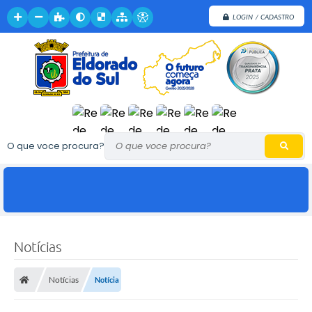
LOGIN / CADASTRO
O que voce procura?
Notícias
Notícias
Notícia