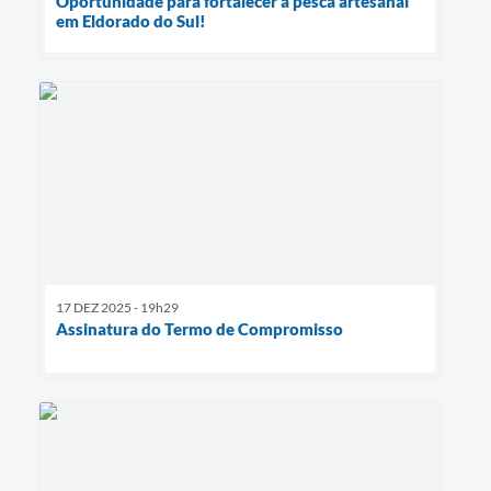
Oportunidade para fortalecer a pesca artesanal
em Eldorado do Sul!
17 DEZ 2025 - 19h29
Assinatura do Termo de Compromisso