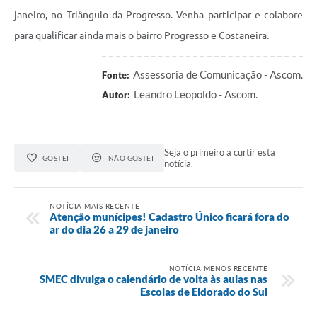
janeiro, no Triângulo da Progresso. Venha participar e colabore
para qualificar ainda mais o bairro Progresso e Costaneira.
Assessoria de Comunicação - Ascom.
Fonte:
Leandro Leopoldo - Ascom.
Autor:
Seja o primeiro a curtir esta
GOSTEI
NÃO GOSTEI
notícia.
NOTÍCIA MAIS RECENTE
Atenção munícipes! Cadastro Único ficará fora do
ar do dia 26 a 29 de janeiro
NOTÍCIA MENOS RECENTE
SMEC divulga o calendário de volta às aulas nas
Escolas de Eldorado do Sul