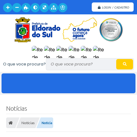
LOGIN / CADASTRO
O que voce procura?
Notícias
Notícias
Notícia