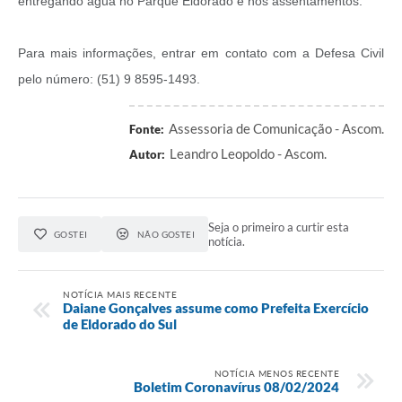
entregando água no Parque Eldorado e nos assentamentos.
Para mais informações, entrar em contato com a Defesa Civil
pelo número: (51) 9 8595-1493.
Assessoria de Comunicação - Ascom.
Fonte:
Leandro Leopoldo - Ascom.
Autor:
Seja o primeiro a curtir esta
GOSTEI
NÃO GOSTEI
notícia.
NOTÍCIA MAIS RECENTE
Daiane Gonçalves assume como Prefeita Exercício
de Eldorado do Sul
NOTÍCIA MENOS RECENTE
Boletim Coronavírus 08/02/2024