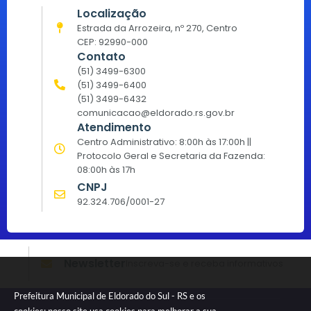
Localização
Estrada da Arrozeira, nº 270, Centro
CEP: 92990-000
Contato
(51) 3499-6300
(51) 3499-6400
(51) 3499-6432
comunicacao@eldorado.rs.gov.br
Atendimento
Centro Administrativo: 8:00h às 17:00h ||
Protocolo Geral e Secretaria da Fazenda:
08:00h às 17h
CNPJ
92.324.706/0001-27
Newsletter
Inscreva-se e receba informativos
Prefeitura Municipal de Eldorado do Sul - RS e os