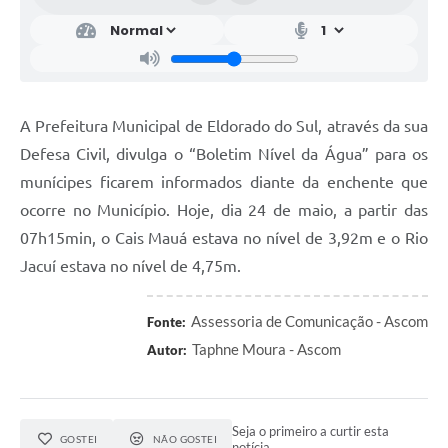
A Prefeitura Municipal de Eldorado do Sul, através da sua
Defesa Civil, divulga o “Boletim Nível da Água” para os
munícipes ficarem informados diante da enchente que
ocorre no Município. Hoje, dia 24 de maio, a partir das
07h15min, o Cais Mauá estava no nível de 3,92m e o Rio
Jacuí estava no nível de 4,75m.
Assessoria de Comunicação - Ascom
Fonte:
Taphne Moura - Ascom
Autor:
Seja o primeiro a curtir esta
GOSTEI
NÃO GOSTEI
notícia.