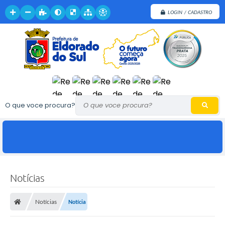
LOGIN / CADASTRO
O que voce procura?
Notícias
Notícias
Notícia