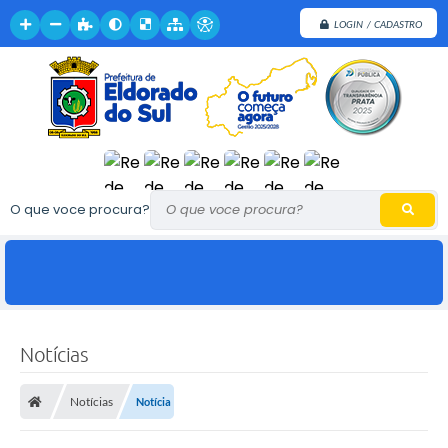
LOGIN / CADASTRO
O que voce procura?
Notícias
Notícias
Notícia