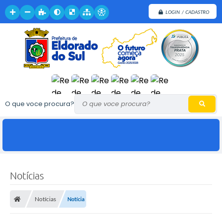
LOGIN / CADASTRO
O que voce procura?
Notícias
Notícias
Notícia