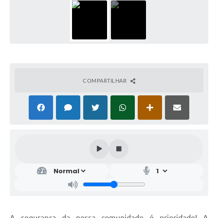
COMPARTILHAR
A segurança da nossa comunidade é prioridade! A