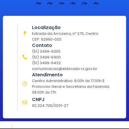
Localização
Estrada da Arrozeira, nº 270, Centro
CEP: 92990-000
Contato
(51) 3499-6300
(51) 3499-6400
(51) 3499-6432
comunicacao@eldorado.rs.gov.br
Atendimento
Centro Administrativo: 8:00h às 17:00h ||
Protocolo Geral e Secretaria da Fazenda:
08:00h às 17h
CNPJ
92.324.706/0001-27