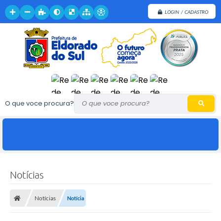
LOGIN / CADASTRO
O que voce procura?
Notícias
Notícias
Notícia