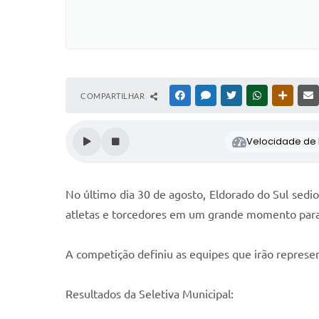
COMPARTILHAR
FACEBOOK
MESSENGER
TWITTER
WHATSAPP
OUTRAS
Velocidade de l
No último dia 30 de agosto, Eldorado do Sul sedi
atletas e torcedores em um grande momento para 
A competição definiu as equipes que irão represe
Resultados da Seletiva Municipal: