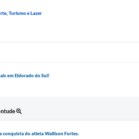
rte, Turismo e Lazer
ais em Eldorado do Sul!
entude
a conquista do atleta Wallison Fortes.