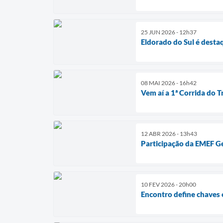
25 JUN 2026 - 12h37
Eldorado do Sul é dest
08 MAI 2026 - 16h42
Vem aí a 1ª Corrida do 
12 ABR 2026 - 13h43
Participação da EMEF Ge
10 FEV 2026 - 20h00
Encontro define chaves 