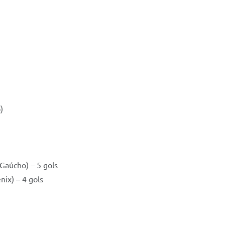
)
 Gaúcho) – 5 gols
nix) – 4 gols