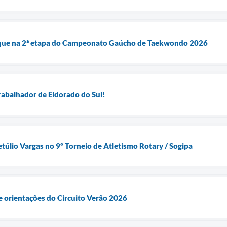
aque na 2ª etapa do Campeonato Gaúcho de Taekwondo 2026
Trabalhador de Eldorado do Sul!
túlio Vargas no 9º Torneio de Atletismo Rotary / Sogipa
e orientações do Circuito Verão 2026