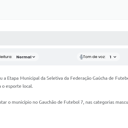
 MÍDIAS
RECEBA NOTÍCIAS
eitura:
Tom de voz:
ou a Etapa Municipal da Seletiva da Federação Gaúcha de Futeb
o esporte local.
ntar o município no Gauchão de Futebol 7, nas categorias mascu