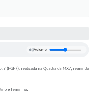
Volume
ol 7 (FGF7), realizada na Quadra da MX7, reunindo
lino e feminino: