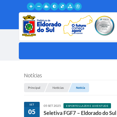
Notícias
Principal
Notícias
Notícia
SET
05 SET 2025
ESPORTES,LAZER E JUVENTUDE
05
Seletiva FGF7 – Eldorado do Sul