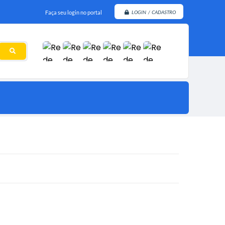
Faça seu login no portal
LOGIN / CADASTRO