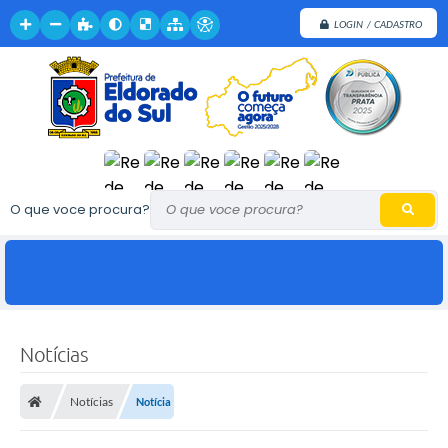
LOGIN / CADASTRO
O que voce procura?
Notícias
Notícias
Notícia