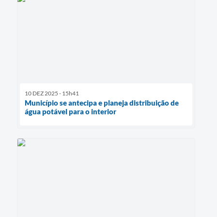
10 DEZ 2025 - 15h41
Município se antecipa e planeja distribuição de
água potável para o interior