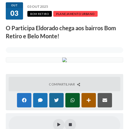
OUT
03 OUT 2025
03
BOM RETIRO
PLANEJAMENTO URBANO
O Participa Eldorado chega aos bairros Bom
Retiro e Belo Monte!
COMPARTILHAR