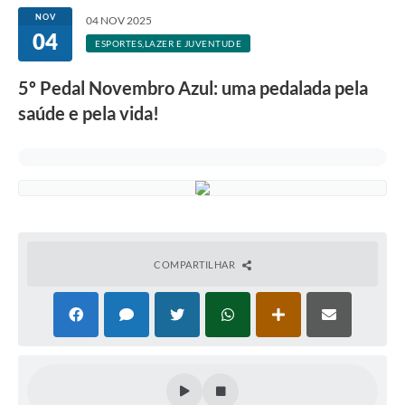
NOV
04 NOV 2025
04
ESPORTES,LAZER E JUVENTUDE
5º Pedal Novembro Azul: uma pedalada pela
saúde e pela vida!
COMPARTILHAR