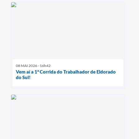
08 MAI 2026 - 16h42
Vem aí a 1ª Corrida do Trabalhador de Eldorado
do Sul!