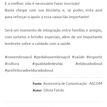
E o melhor: não é necessário fazer inscrição!
Basta chegar com sua bicicleta, e, se puder, vista azul
para reforçar o apoio a essa causa tão importante!
Será um momento de integração entre famílias e amigos,
com sorteios e brindes especiais, além de um importante
lembrete sobre o cuidado com a saúde.
#novembroazul #pedalnovembroazul #saúde #esporte
#cultura #qualidadedevida #eldoradodosul
#prefeituradeeldoradodosul
Assessoria de Comunicação - ASCOM
Fonte:
Olívia Falcão
Autor: