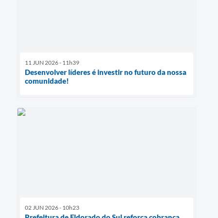
11 JUN 2026 - 11h39
Desenvolver líderes é investir no futuro da nossa
comunidade!
02 JUN 2026 - 10h23
Prefeitura de Eldorado do Sul reforça cobrança