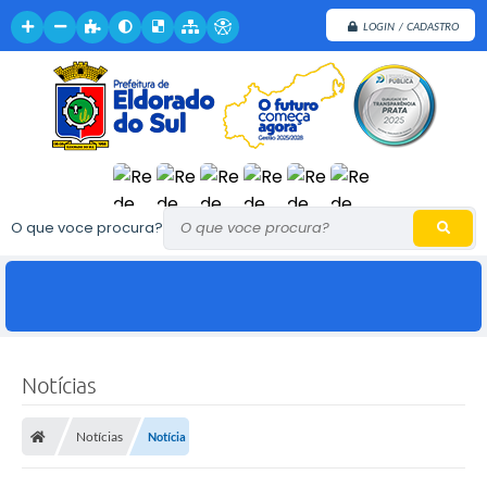
LOGIN / CADASTRO
O que voce procura?
Notícias
Notícias
Notícia