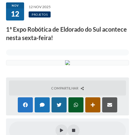
NOV
12 NOV 2025
12
PROJETOS
1ª Expo Robótica de Eldorado do Sul acontece
nesta sexta-feira!
COMPARTILHAR