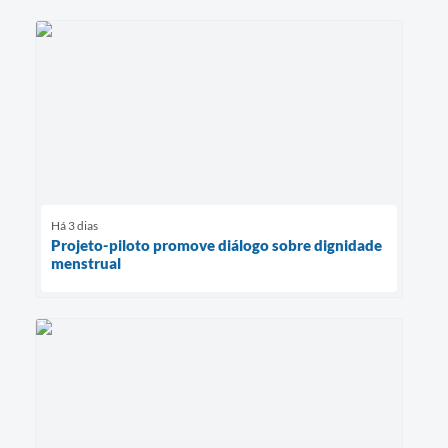
Há 3 dias
Projeto-piloto promove diálogo sobre dignidade
menstrual