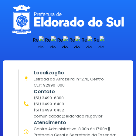
Localização
Estrada da Arrozeira, nº 270, Centro
CEP: 92990-000
Contato
(51) 3499-6300
(51) 3499-6400
(51) 3499-6432
comunicacao@eldorado.rs.gov.br
Atendimento
Centro Administrativo: 8:00h às 17:00h ||
Protocolo Geral e Secretaria da Fazenda: