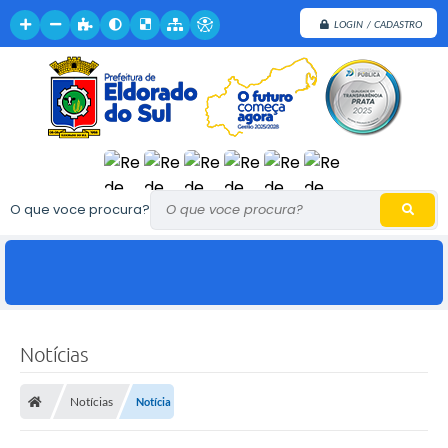
LOGIN / CADASTRO
O que voce procura?
Notícias
Notícias
Notícia