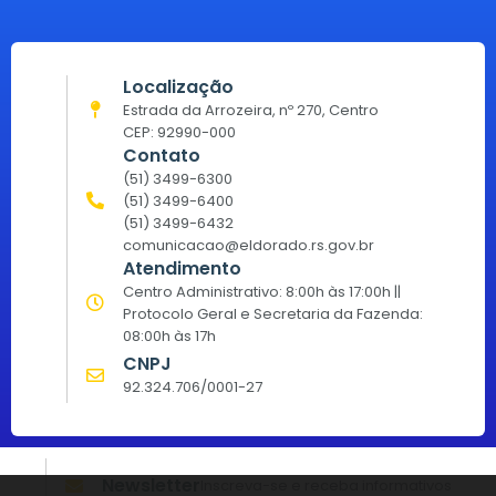
Localização
Estrada da Arrozeira, nº 270, Centro
CEP: 92990-000
Contato
(51) 3499-6300
(51) 3499-6400
(51) 3499-6432
comunicacao@eldorado.rs.gov.br
Atendimento
Centro Administrativo: 8:00h às 17:00h ||
Protocolo Geral e Secretaria da Fazenda:
08:00h às 17h
CNPJ
92.324.706/0001-27
Newsletter
Inscreva-se e receba informativos