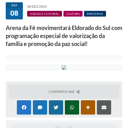
DEZ
08 DEZ 2025
08
AGENDA CULTURAL
CULTURA
PARCERIAS
Arena da Fé movimentará Eldorado do Sul com
programação especial de valorização da
família e promoção da paz social!
COMPARTILHAR