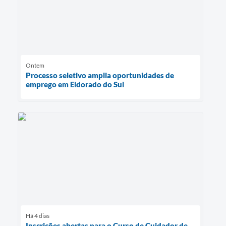
Ontem
Processo seletivo amplia oportunidades de
emprego em Eldorado do Sul
Há 4 dias
Inscrições abertas para o Curso de Cuidador de