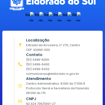
Localização
Estrada da Arrozeira, nº 270, Centro
CEP: 92990-000
Contato
(51) 3499-6300
(51) 3499-6400
(51) 3499-6432
comunicacao@eldorado.rs.gov.br
Atendimento
Centro Administrativo: 8:00h às 17:00h ||
Protocolo Geral e Secretaria da Fazenda:
08:00h às 17h
CNPJ
92.324.706/0001-27