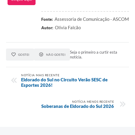
Assessoria de Comunicação - ASCOM
Fonte:
Olívia Falcão
Autor:
Seja o primeiro a curtir esta
GOSTEI
NÃO GOSTEI
notícia.
NOTÍCIA MAIS RECENTE
Eldorado do Sul no Circuito Verão SESC de
Esportes 2026!
NOTÍCIA MENOS RECENTE
Soberanas de Eldorado do Sul 2026