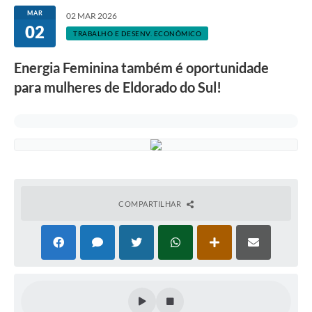
MAR
02 MAR 2026
02
TRABALHO E DESENV. ECONÔMICO
Energia Feminina também é oportunidade
para mulheres de Eldorado do Sul!
COMPARTILHAR