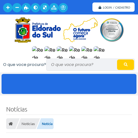
LOGIN / CADASTRO
O que voce procura?
Notícias
Notícias
Notícia